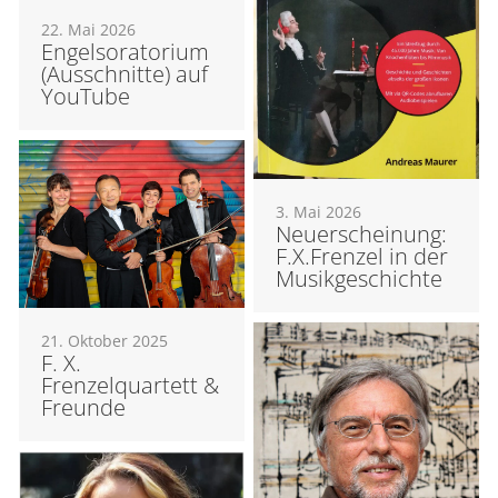
22. Mai 2026
Engelsoratorium
(Ausschnitte) auf
YouTube
3. Mai 2026
Neuerscheinung:
F.X.Frenzel in der
Musikgeschichte
21. Oktober 2025
F. X.
Frenzelquartett &
Freunde