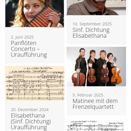
10. September 2025
Sinf. Dichtung
Elisabethana
2. Juni 2025
Panflöten
Concerto –
Uraufführung
5. Februar 2025
Matinee mit dem
Frenzelquartett
20. Dezember 2024
Elisabethana
(Sinf. Dichtung)
Uraufführung