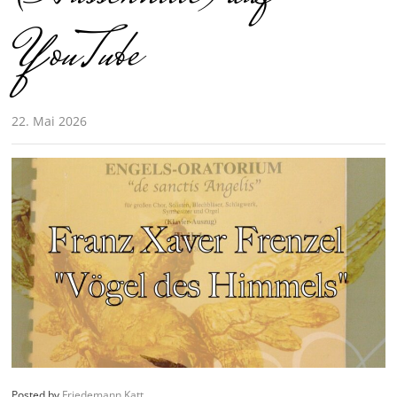
YouTube
22. Mai 2026
Posted by
Friedemann Katt