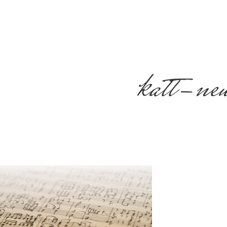
katt-n