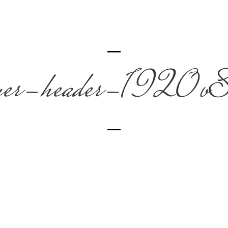
euer-header-192