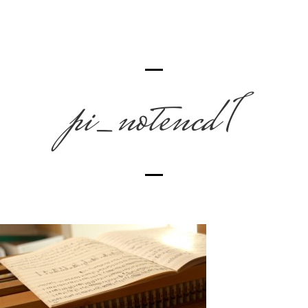
pi_notencd1