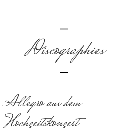
Discographies
Allegro aus dem
Hochzeitskonzert