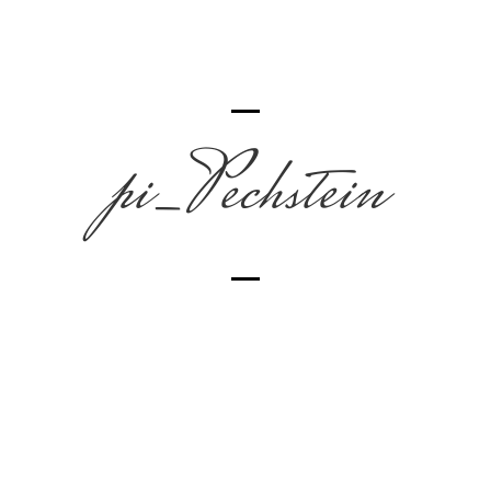
pi_Pechstein