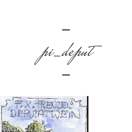
pi_deput