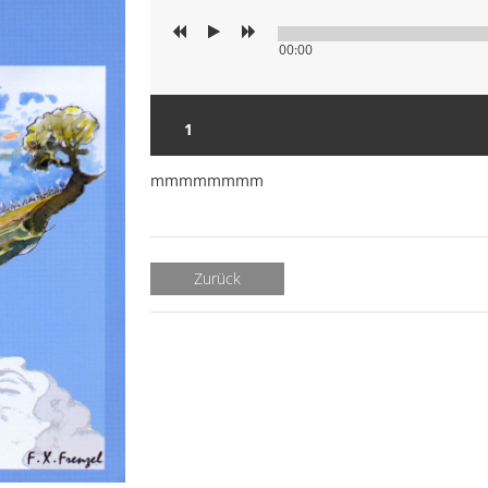
00:00
mmmmmmmm
Zurück