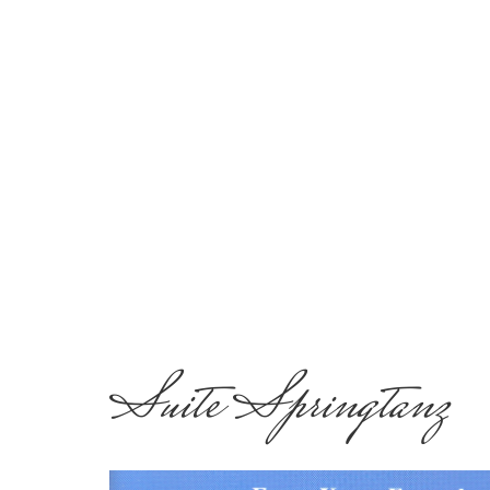
Suite Springtanz