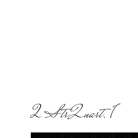
2 StrQuart. 1