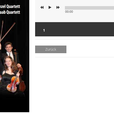
00:00
Zurück