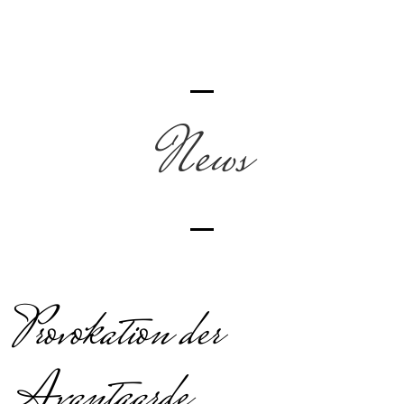
News
Provokation der
Avantgarde