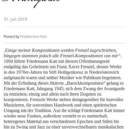
31. Juli 2019
Posted by
Friedemann Katt
„
Einige meiner Kompositionen werden Frenzel zugeschrieben,
hingegen stammen jedoch alle Frenzel-Kompositionen von mir“.
1994 lüftete Friedemann Katt mit diesem Offenbarungseid
endgültig das Geheimnis um Franz Xaver Frenzel, dessen Werke
in den 1970er-Jahren im Stift Heiligenkreuz in Niederösterreich
aufgetaucht waren und seither Musiker wie Publikum begeistern.
Mit der Erfindung dieses fiktiven „Barockkomponisten“ gelang es
Friedemann Katt, Jahrgang 1945, sich dem Zwang der Avantgarde
zu entziehen, einzig und allein nach ihren Dogmen zu
komponieren. Frenzels Werke stehen demgegenüber für lustvolles
Musizieren, für souveränes Handwerk und einen spielerischen
Umgang mit der Tradition. Aus ihr schlägt Friedemann Katt immer
wieder neue Funken, außerdem versteht er es meisterhaft,
heterogenes Material aus verschiedenen Epochen und Stilen bis
hin zu Swing und Jazz zu einer unverwechselbaren musikalischen